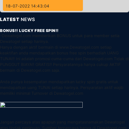
18-07-2022 14:43:04
LATEST
NEWS
BONUS!! LUCKY FREE SPIN!!
-Dewatogel.com memberikan BONUS untuk para member setia
Dewatogel setiap harinya.
Hanya dengan aktif bermain di www.Dewatogel.com setiap
keaktifan anda mendapatkan bonus free spin berhadiah UANG
TUNAI!! Ini adalah promosi cuma-cuma dari Dewatogel.com Tidak di
PUNGGUT BIAYA!! GRATIS!! Persyaratannya hanya cukup AKTIF
bermain di Dewatogel.com saja.
Anda punya kesempatan mendapatkan lucky spin gratis untuk
mendapatkan uang TUNAI setiap harinya. Persyaratan aktif wajib
memiliki minimal Turnover di Dewatogel.com
Jangan percaya atas apapun yang mengatasnamakan Dewatogel
atas tindak penipuan. Sumber terpercaya hanya di Dewatogel.com