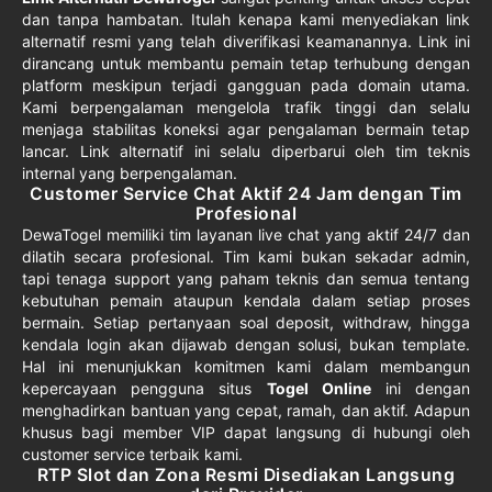
dan tanpa hambatan. Itulah kenapa kami menyediakan link
alternatif resmi yang telah diverifikasi keamanannya. Link ini
dirancang untuk membantu pemain tetap terhubung dengan
platform meskipun terjadi gangguan pada domain utama.
Kami berpengalaman mengelola trafik tinggi dan selalu
menjaga stabilitas koneksi agar pengalaman bermain tetap
lancar. Link alternatif ini selalu diperbarui oleh tim teknis
internal yang berpengalaman.
Customer Service Chat Aktif 24 Jam dengan Tim
Profesional
DewaTogel memiliki tim layanan live chat yang aktif 24/7 dan
dilatih secara profesional. Tim kami bukan sekadar admin,
tapi tenaga support yang paham teknis dan semua tentang
kebutuhan pemain ataupun kendala dalam setiap proses
bermain. Setiap pertanyaan soal deposit, withdraw, hingga
kendala login akan dijawab dengan solusi, bukan template.
Hal ini menunjukkan komitmen kami dalam membangun
kepercayaan pengguna situs
Togel Online
ini dengan
menghadirkan bantuan yang cepat, ramah, dan aktif. Adapun
khusus bagi member VIP dapat langsung di hubungi oleh
customer service terbaik kami.
RTP Slot dan Zona Resmi Disediakan Langsung