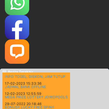
Berita Terakhir
INFO TOGEL, DISKON, JAM TUTUP
17-02-2023 15:33:36
JADWAL BANK OFFLINE
12-02-2023 12:55:59
MEGA PRIZE LOTTERY JOWOPOOLS
29-07-2022 20:18:46
BONUS!! LUCKY FREE SPIN!!