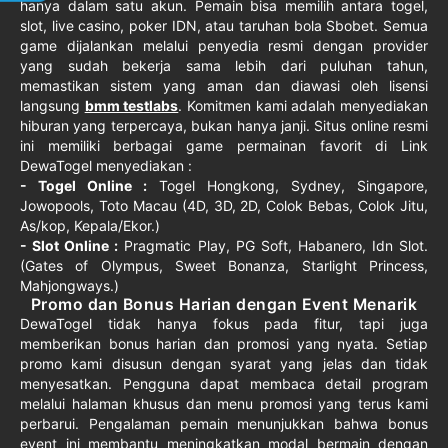
hanya dalam satu akun. Pemain bisa memilih antara togel,
slot, live casino, poker IDN, atau taruhan bola Sbobet. Semua
game dijalankan melalui penyedia resmi dengan provider
yang sudah bekerja sama lebih dari puluhan tahun,
memastikan sistem yang aman dan diawasi oleh lisensi
langsung
bmm testlabs
. Komitmen kami adalah menyediakan
hiburan yang terpercaya, bukan hanya janji. Situs online resmi
ini memiliki berbagai game permainan favorit di Link
DewaTogel menyediakan :
- Togel Online :
Togel Hongkong, Sydney, Singapore,
Jowopools, Toto Macau (4D, 3D, 2D, Colok Bebas, Colok Jitu,
As/kop, Kepala/Ekor.)
- Slot Online :
Pragmatic Play, PG Soft, Habanero, Idn Slot.
(Gates of Olympus, Sweet Bonanza, Starlight Princess,
Mahjongways.)
Promo dan Bonus Harian dengan Event Menarik
DewaTogel tidak hanya fokus pada fitur, tapi juga
memberikan bonus harian dan promosi yang nyata. Setiap
promo kami disusun dengan syarat yang jelas dan tidak
menyesatkan. Pengguna dapat membaca detail program
melalui halaman khusus dan menu promosi yang terus kami
perbarui. Pengalaman pemain menunjukkan bahwa bonus
event ini membantu meningkatkan modal bermain dengan