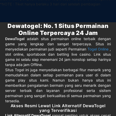
*NOTE : Tiket hanya berlaku 3 hari dari setelah pembagian
Dewatogel: No. 1 Situs Permainan
Online Terpercaya 24 Jam
DewaTogel
adalah situs permainan online terbaik dengan
game yang lengkap dan sangat terpercaya. Situs ini
menyediakan permainan judi seperti Permainan
Togel Online
,
slot online, sportsbook dan betting live casino. Link situs
game ini selalu siap menemani 24 jam nonstop setiap harinya
tanpa ada jam Offline.
Situs Togel ini juga menyediakan berbagai fitur menarik yang
memudahkan dalam setiap permainan para user di dalam
game play situs kami. Namun bukan hanya situs ini
memberikan pengalaman bermain yang seru menarik dengan
server terbaik dan layanan profesional serta sisitem
permainan yang sangat berkualitas di semua permainan yang
tersedia.
Akses Resmi Lewat Link Alternatif DewaTogel
yang Terverifikasi
Link Alternatif DewaTogel
sangat penting untuk akses cepat